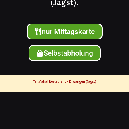
(Jagst).
nur Mittagskarte
Selbstabholung
Taj Mahal Restaurant - Ellwangen (Jagst)